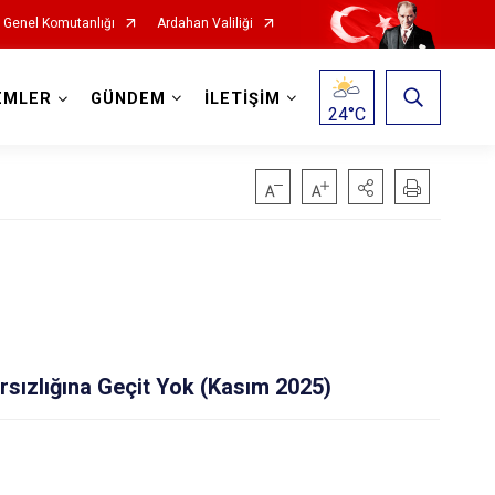
Genel Komutanlığı
Ardahan Valiliği
EMLER
GÜNDEM
İLETİŞİM
24
°C
sızlığına Geçit Yok (Kasım 2025)