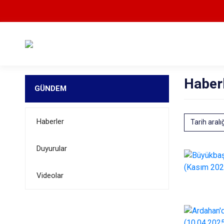
Haber
GÜNDEM
Haberler
Tarih aralı
Duyurular
Videolar